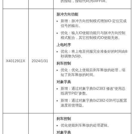
的报错，报错代码为0xFF08。
脉冲方向功能
新增：脉冲方向控制模式增加IO-定位完成
信号的输出。
优化：输入IO使能功能只与脉冲方向控制
模式配合，其它控制模式IO使能无效。
上电时序
优化：将上电至伺服完全准备好的时间由8
秒调整为5秒。
X4012911X
2024/1/31
刹车控制
优化：优化上使能后刹车释放的处理，缩
短了刹车释放的时间。
对象字典
新增：通过对象字典0x2383 修改“使用总
线调节PID”参数。
新增：通过对象字典0x2382-03h可以配置
速度前馈增益。
刹车控制
优化使能刹车释放的处理逻辑。
对象字典