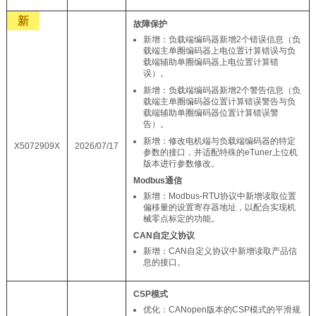
新
故障保护
新增：负载端编码器新增2个错误信息（负
载端主单圈编码器上电位置计算错误与负
载端辅助单圈编码器上电位置计算错
误）。
新增：负载端编码器新增2个警告信息（负
载端主单圈编码器位置计算错误警告与负
载端辅助单圈编码器位置计算错误警
告）。
新增：修改电机端与负载端编码器的特定
X5072909X
2026/07/17
参数的接口，并适配特殊的eTuner上位机
版本进行参数修改。
Modbus通信
新增：Modbus-RTU协议中新增读取位置
偏移量的设置寄存器地址，以配合实现机
械零点标定的功能。
CAN自定义协议
新增：CAN自定义协议中新增读取产品信
息的接口。
CSP模式
优化：CANopen版本的CSP模式的平滑规