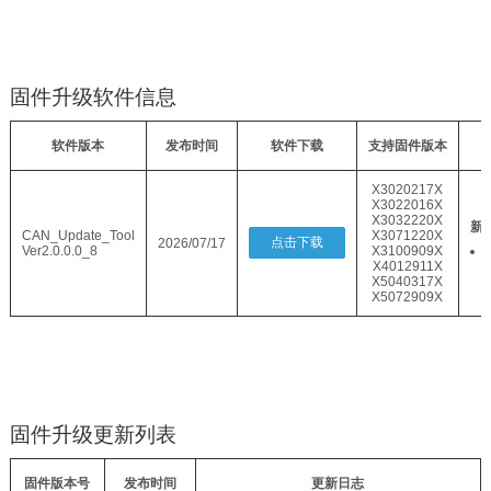
固件升级软件信息
软件版本
发布时间
软件下载
支持固件版本
X3020217X
X3022016X
X3032220X
新
CAN_Update_Tool
X3071220X
点击下载
2026/07/17
Ver2.0.0.0_8
X3100909X
X4012911X
X5040317X
X5072909X
固件升级更新列表
固件版本号
发布时间
更新日志