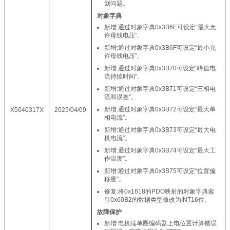
划问题。
对象字典
新增:通过对象字典0x3B6E可设定“最大允
许母线电压”。
新增:通过对象字典0x3B6F可设定“最小允
许母线电压”。
新增:通过对象字典0x3B70可设定“峰值电
流持续时间”。
新增:通过对象字典0x3B71可设定“三相电
流和误差”。
新增:通过对象字典0x3B72可设定“最大单
X5040317X
2025/04/09
相电流”。
新增:通过对象字典0x3B73可设定“最大电
机电流”。
新增:通过对象字典0x3B74可设定“最大工
作温度”。
新增:通过对象字典0x3B75可设定“位置偏
移量”。
修复:将0x1618的PDO映射的对象字典索
引0x60B2的数据类型修改为INT16位。
故障保护
新增:电机端单圈编码器上电位置计算错误