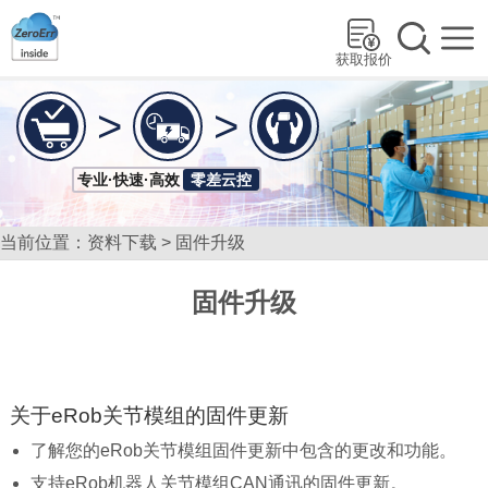
获取报价
>
>
专业·快速·高效
零差云控
当前位置：
资料下载
>
固件升级
固件升级
关于eRob关节模组的固件更新
了解您的eRob关节模组固件更新中包含的更改和功能。
支持eRob机器人关节模组CAN通讯的固件更新。