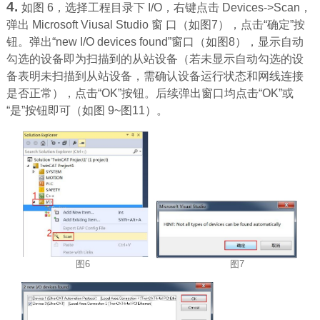
4.
如图 6，选择工程目录下 I/O，右键点击 Devices->Scan，
弹出 Microsoft Viusal Studio 窗 口（如图7），点击“确定”按
钮。弹出“new I/O devices found”窗口（如图8），显示自动
勾选的设备即为扫描到的从站设备（若未显示自动勾选的设
备表明未扫描到从站设备，需确认设备运行状态和网线连接
是否正常），点击“OK”按钮。后续弹出窗口均点击“OK”或
“是”按钮即可（如图 9~图11）。
图6
图7