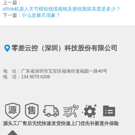
上一篇：
eRob机器人关节模组线缆规格及接线预留高度是多少？
下一篇：
什么是棘爪现象？
零差云控（深圳）科技股份有限公司
地 址：广东省深圳市宝安区福海街道福园一路40号
电 话：134 8079 6208
源头工厂
售后无忧
快速发货
快速上门
优先补新
意外保险