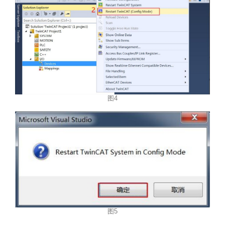
图4
图5