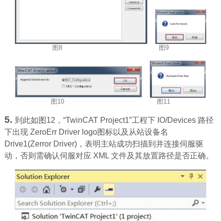
图8
图9
图10
图11
5.
到此如图12，“TwinCAT Project1”工程下 IO/Devices 路径
下出现 ZeroErr Driver logo图标以及从站设备名
Drive1(Zerror Driver)，表明主站成功扫描到并连接伺服驱
动，否则需确认伺服对应 XML 文件及其放置路径是否正确。