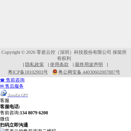
Copyright © 2026 零差云控（深圳）科技股份有限公司 保留所
有权利
|
隐私政策
|
使用条款
|
最终用途声明
|
粤ICP备18102903号
粤公网安备 44030602007887号
☎ 售前咨询
✉ 售后服务
ZeroErr GPT
客服
客服电话:
售前咨询:
134 8079 6208
微信
扫码立即沟通