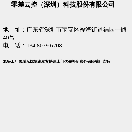
零差云控（深圳）科技股份有限公司
地 址：广东省深圳市宝安区福海街道福园一路
40号
电 话：134 8079 6208
源头工厂
售后无忧
快速发货
快速上门
优先补新
意外保险
驻厂支持