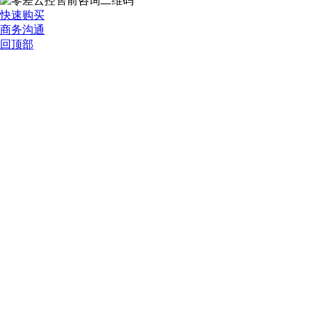
快速购买
商务沟通
回顶部