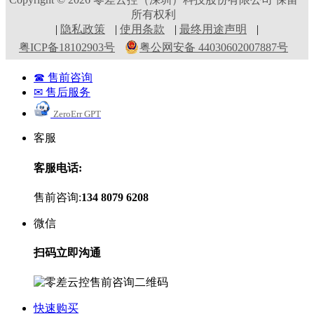
所有权利
|
隐私政策
|
使用条款
|
最终用途声明
|
粤ICP备18102903号
粤公网安备 44030602007887号
☎ 售前咨询
✉ 售后服务
ZeroErr GPT
客服
客服电话:
售前咨询:
134 8079 6208
微信
扫码立即沟通
快速购买