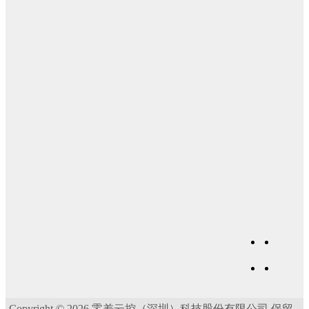
Copyright © 2026 零差云控（深圳）科技股份有限公司 保留